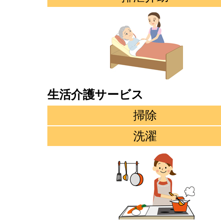
生活介護サービス
掃除
洗濯